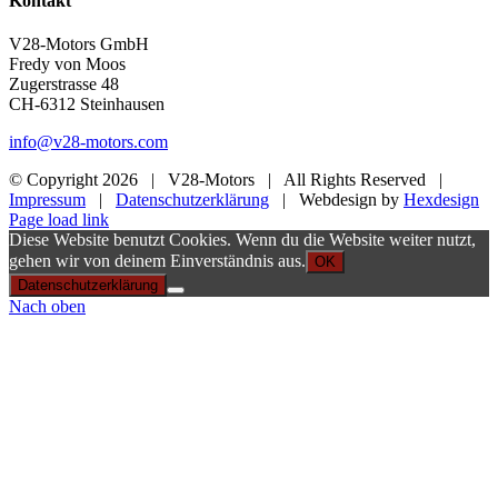
Kontakt
V28-Motors GmbH
Fredy von Moos
Zugerstrasse 48
CH-6312 Steinhausen
info@v28-motors.com
© Copyright
2026 | V28-Motors | All Rights Reserved |
Impressum
|
Datenschutzerklärung
| Webdesign by
Hexdesign
Page load link
Diese Website benutzt Cookies. Wenn du die Website weiter nutzt,
gehen wir von deinem Einverständnis aus.
OK
Datenschutzerklärung
Nach oben