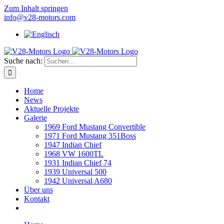
Zum Inhalt springen
info@v28-motors.com
Suche nach:
Home
News
Aktuelle Projekte
Galerie
1969 Ford Mustang Convertible
1971 Ford Mustang 351Boss
1947 Indian Chief
1968 VW 1600TL
1931 Indian Chief 74
1939 Universal 500
1942 Universal A680
Über uns
Kontakt