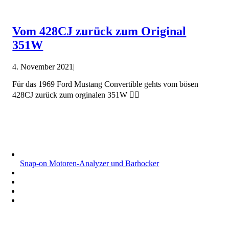
Vom 428CJ zurück zum Original
351W
4. November 2021
|
Für das 1969 Ford Mustang Convertible gehts vom bösen
428CJ zurück zum orginalen 351W 🤷‍♂️
Snap-on Motoren-Analyzer und Barhocker