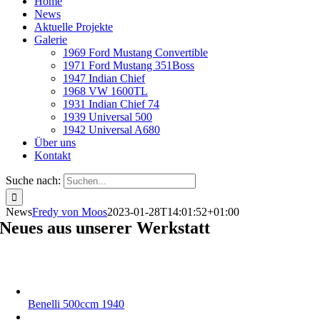
Home
News
Aktuelle Projekte
Galerie
1969 Ford Mustang Convertible
1971 Ford Mustang 351Boss
1947 Indian Chief
1968 VW 1600TL
1931 Indian Chief 74
1939 Universal 500
1942 Universal A680
Über uns
Kontakt
Suche nach:
News
Fredy von Moos
2023-01-28T14:01:52+01:00
Neues aus unserer Werkstatt
Benelli 500ccm 1940