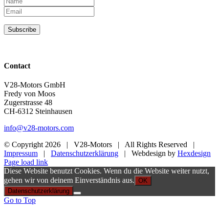
Subscribe
Contact
V28-Motors GmbH
Fredy von Moos
Zugerstrasse 48
CH-6312 Steinhausen
info@v28-motors.com
© Copyright
2026 | V28-Motors | All Rights Reserved |
Impressum
|
Datenschutzerklärung
| Webdesign by
Hexdesign
Page load link
Diese Website benutzt Cookies. Wenn du die Website weiter nutzt,
gehen wir von deinem Einverständnis aus.
OK
Datenschutzerklärung
Go to Top