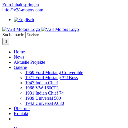
Zum Inhalt springen
info@v28-motors.com
Suche nach:
Home
News
Aktuelle Projekte
Galerie
1969 Ford Mustang Convertible
1971 Ford Mustang 351Boss
1947 Indian Chief
1968 VW 1600TL
1931 Indian Chief 74
1939 Universal 500
1942 Universal A680
Über uns
Kontakt