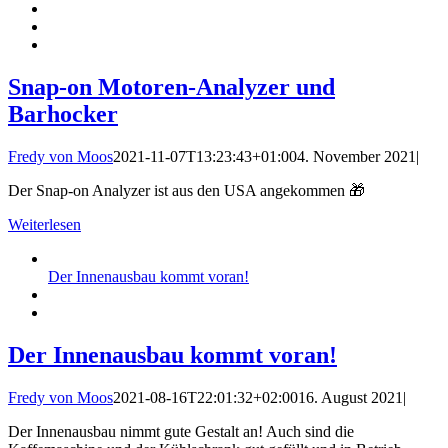
Snap-on Motoren-Analyzer und
Barhocker
Fredy von Moos
2021-11-07T13:23:43+01:00
4. November 2021
|
Der Snap-on Analyzer ist aus den USA angekommen 🎁
Weiterlesen
Der Innenausbau kommt voran!
Der Innenausbau kommt voran!
Fredy von Moos
2021-08-16T22:01:32+02:00
16. August 2021
|
Der Innenausbau nimmt gute Gestalt an! Auch sind die