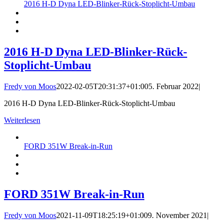
2016 H-D Dyna LED-Blinker-Rück-Stoplicht-Umbau
2016 H-D Dyna LED-Blinker-Rück-
Stoplicht-Umbau
Fredy von Moos
2022-02-05T20:31:37+01:00
5. Februar 2022
|
2016 H-D Dyna LED-Blinker-Rück-Stoplicht-Umbau
Weiterlesen
FORD 351W Break-in-Run
FORD 351W Break-in-Run
Fredy von Moos
2021-11-09T18:25:19+01:00
9. November 2021
|