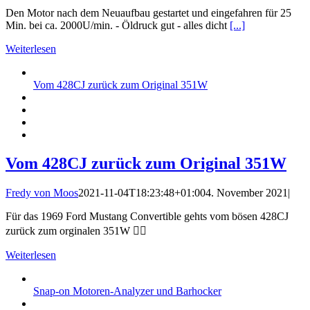
Den Motor nach dem Neuaufbau gestartet und eingefahren für 25
Min. bei ca. 2000U/min. - Öldruck gut - alles dicht
[...]
Weiterlesen
Vom 428CJ zurück zum Original 351W
Vom 428CJ zurück zum Original 351W
Fredy von Moos
2021-11-04T18:23:48+01:00
4. November 2021
|
Für das 1969 Ford Mustang Convertible gehts vom bösen 428CJ
zurück zum orginalen 351W 🤷‍♂️
Weiterlesen
Snap-on Motoren-Analyzer und Barhocker