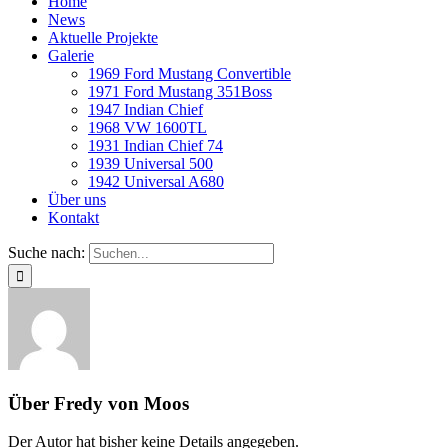
Home
News
Aktuelle Projekte
Galerie
1969 Ford Mustang Convertible
1971 Ford Mustang 351Boss
1947 Indian Chief
1968 VW 1600TL
1931 Indian Chief 74
1939 Universal 500
1942 Universal A680
Über uns
Kontakt
Suche nach:
Über
Fredy von Moos
Der Autor hat bisher keine Details angegeben.