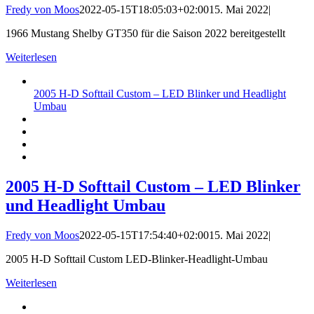
Fredy von Moos
2022-05-15T18:05:03+02:00
15. Mai 2022
|
1966 Mustang Shelby GT350 für die Saison 2022 bereitgestellt
Weiterlesen
2005 H-D Softtail Custom – LED Blinker und Headlight
Umbau
2005 H-D Softtail Custom – LED Blinker
und Headlight Umbau
Fredy von Moos
2022-05-15T17:54:40+02:00
15. Mai 2022
|
2005 H-D Softtail Custom LED-Blinker-Headlight-Umbau
Weiterlesen